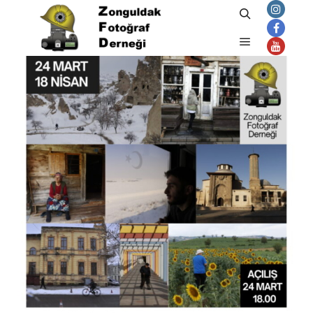
Ara
Ana menü