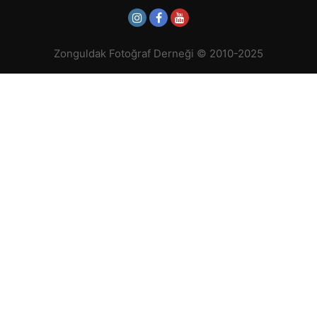
Zonguldak Fotoğraf Derneği © 2010-2025