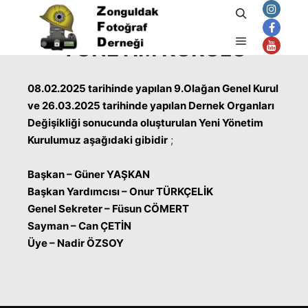
Ara
YÖNETIM KURULU
Ana menü
08.02.2025 tarihinde yapılan 9.Olağan Genel Kurul
ve 26.03.2025 tarihinde yapılan Dernek Organları
Değişikliği sonucunda oluşturulan Yeni Yönetim
Kurulumuz aşağıdaki gibidir
;
Başkan – Güner YAŞKAN
Başkan Yardımcısı – Onur TÜRKÇELİK
Genel Sekreter – Füsun CÖMERT
Sayman – Can ÇETİN
Üye – Nadir ÖZSOY