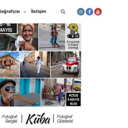
toğrafçısı
İletişim
Ara