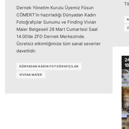
TI
Dernek Yönetim Kurulu Üyemiz Füsun
CÖMERT’in hazırladığı Dünyadan Kadın
M
Fotoğrafçılar Sunumu ve Finding Vivian
Maier Belgeseli 28 Mart Cumartesi Saat
14.00’de ZFD Dernek Merkezinde.
Ücretsiz etkimliğimize tüm sanat severler
davetlidir.
DÜNYADAN KADIN FOTOĞRAFÇILAR
VIVIAN MAIER