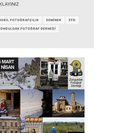
KLAYINIZ
OBİL FOTOĞRAFÇILIK
SEMİNER
ZFD
ZONGULDAK FOTOĞRAF DERNEĞİ