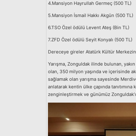
4.Mansiyon Hayrullah Germeç (500 TL)
5.Mansiyon İsmail Hakkı Akgün (500 TL)
6.TSO Özel ödülü Levent Ateş (Bin TL)
7.ZFD Özel ödülü Seyit Konyalı (500 TL)
Dereceye gireler Atatürk Kültür Merkezinde
Yarışma, Zonguldak ilinde bulunan, yakın
olan, 350 milyon yaşında ve içerisinde ak
sağlamak olan yarışma sayesinde Merdiven
anlatarak kentin ülke çapında tanıtımına 
zenginleştirmek ve günümüz Zonguldak’ını