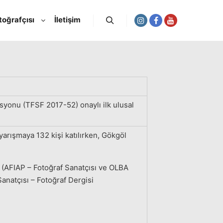
toğrafçısı
İletişim
Ara
syonu (TFSF 2017-52) onaylı ilk ulusal
arışmaya 132 kişi katılırken, Gökgöl
 (AFIAP – Fotoğraf Sanatçısı ve OLBA
anatçısı – Fotoğraf Dergisi