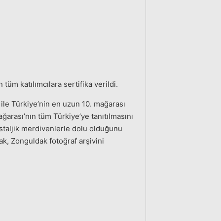
üm katılımcılara sertifika verildi.
ile Türkiye’nin en uzun 10. mağarası
ğarası’nın tüm Türkiye’ye tanıtılmasını
staljik merdivenlerle dolu olduğunu
ak, Zonguldak fotoğraf arşivini