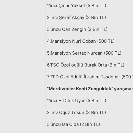
1’inci Çınar Yüksel (5 Bin TL)
2’inci Şeref Akçay (3 Bin TL)
3’üncü Can Zengin (2 Bin TL)
4.Mansiyon Nuri Çoban (500 TL)
5.Mansiyon Sertaç Nurdan (500 TL)
6.TSO Özel ödülü Burak Orta (Bin TL)
7.ZFD Özel ödülü İbrahim Taşdemir (500 
“Merdivenler Kenti Zonguldak” yarışmas
1’inci F. Dilek Uyar (5 Bin TL)
2’inci Oğuz Tosun (3 Bin TL)
3’üncü İsa Cida (2 Bin TL)