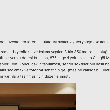
 düzenlenen törenle ödüllerini aldılar. Ayrıca yarışmaya katılan t
 zamanda yenileme ve bakımı yapılan 3 bin 350 metre uzunluğu 
tif bir yeraltı deresi bulunan, 875 m gezi yoluna sahip Gökgöl Ma
ler Kenti Zonguldak’ın tanıtılması, şehrin sokaklarının nasıl no
katkı sağlamak ve fotoğraf sanatının gelişmesine katkıda bulunar
 yarınlara taşınması için düzenlenmişti.