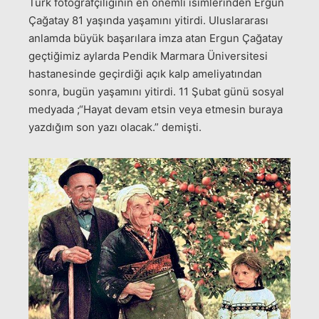
Türk fotoğrafçılığının en önemli isimlerinden Ergun
Çağatay 81 yaşında yaşamını yitirdi. Uluslararası
anlamda büyük başarılara imza atan Ergun Çağatay
geçtiğimiz aylarda Pendik Marmara Üniversitesi
hastanesinde geçirdiği açık kalp ameliyatından
sonra, bugün yaşamını yitirdi. 11 Şubat günü sosyal
medyada ;“Hayat devam etsin veya etmesin buraya
yazdığım son yazı olacak.” demişti.