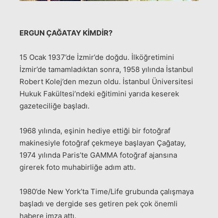
ERGUN ÇAĞATAY KİMDİR?
15 Ocak 1937’de İzmir’de doğdu. İlköğretimini
İzmir’de tamamladıktan sonra, 1958 yılında İstanbul
Robert Kolej’den mezun oldu. İstanbul Üniversitesi
Hukuk Fakültesi’ndeki eğitimini yarıda keserek
gazeteciliğe başladı.
1968 yılında, eşinin hediye ettiği bir fotoğraf
makinesiyle fotoğraf çekmeye başlayan Çağatay,
1974 yılında Paris’te GAMMA fotoğraf ajansına
girerek foto muhabirliğe adım attı.
1980’de New York’ta Time/Life grubunda çalışmaya
başladı ve dergide ses getiren pek çok önemli
habere imza attı.