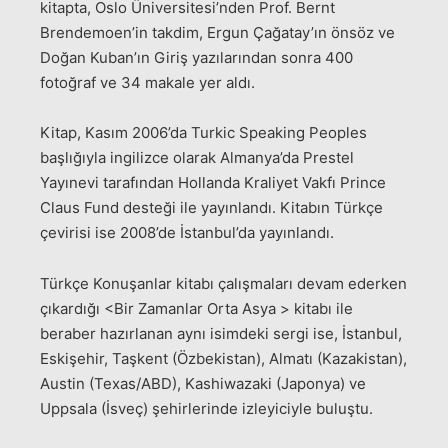
kitapta, Oslo Üniversitesi’nden Prof. Bernt
Brendemoen’in takdim, Ergun Çağatay’ın önsöz ve
Doğan Kuban’ın Giriş yazılarından sonra 400
fotoğraf ve 34 makale yer aldı.
Kitap, Kasım 2006’da Turkic Speaking Peoples
başlığıyla ingilizce olarak Almanya’da Prestel
Yayınevi tarafından Hollanda Kraliyet Vakfı Prince
Claus Fund desteği ile yayınlandı. Kitabın Türkçe
çevirisi ise 2008’de İstanbul’da yayınlandı.
Türkçe Konuşanlar kitabı çalışmaları devam ederken
çıkardığı <Bir Zamanlar Orta Asya > kitabı ile
beraber hazırlanan aynı isimdeki sergi ise, İstanbul,
Eskişehir, Taşkent (Özbekistan), Almatı (Kazakistan),
Austin (Texas/ABD), Kashiwazaki (Japonya) ve
Uppsala (İsveç) şehirlerinde izleyiciyle buluştu.