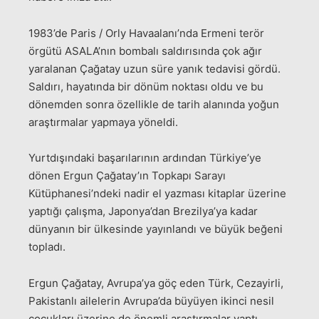
1983’de Paris / Orly Havaalanı’nda Ermeni terör
örgütü ASALA’nın bombalı saldırısında çok ağır
yaralanan Çağatay uzun süre yanık tedavisi gördü.
Saldırı, hayatında bir dönüm noktası oldu ve bu
dönemden sonra özellikle de tarih alanında yoğun
araştırmalar yapmaya yöneldi.
Yurtdışındaki başarılarının ardından Türkiye’ye
dönen Ergun Çağatay’ın Topkapı Sarayı
Kütüphanesi’ndeki nadir el yazması kitaplar üzerine
yaptığı çalışma, Japonya’dan Brezilya’ya kadar
dünyanın bir ülkesinde yayınlandı ve büyük beğeni
topladı.
Ergun Çağatay, Avrupa’ya göç eden Türk, Cezayirli,
Pakistanlı ailelerin Avrupa’da büyüyen ikinci nesil
çocukları üzerine de önemli araştırmalar yaptı.