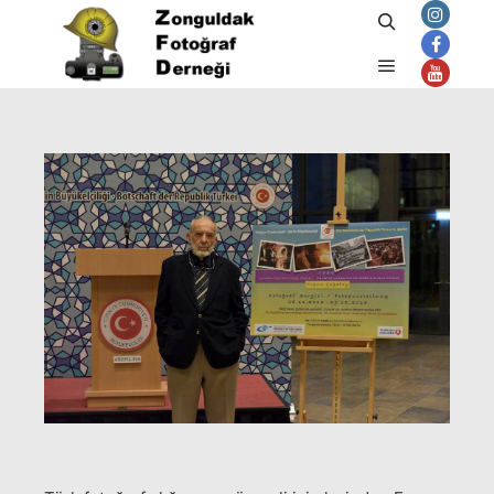
Ara
Şubat 15, 2018
admin
tarafından
Ana menü