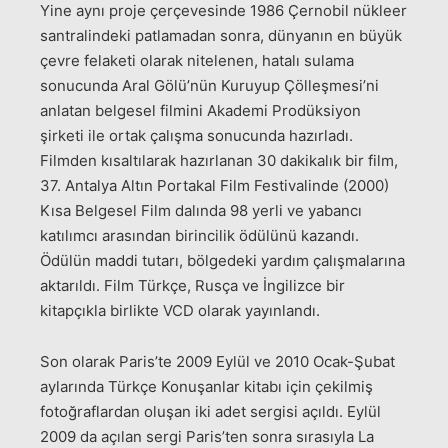
Yine aynı proje çerçevesinde 1986 Çernobil nükleer
santralindeki patlamadan sonra, dünyanın en büyük
çevre felaketi olarak nitelenen, hatalı sulama
sonucunda Aral Gölü’nün Kuruyup Çölleşmesi’ni
anlatan belgesel filmini Akademi Prodüksiyon
şirketi ile ortak çalışma sonucunda hazırladı.
Filmden kısaltılarak hazırlanan 30 dakikalık bir film,
37. Antalya Altın Portakal Film Festivalinde (2000)
Kısa Belgesel Film dalında 98 yerli ve yabancı
katılımcı arasından birincilik ödülünü kazandı.
Ödülün maddi tutarı, bölgedeki yardım çalışmalarına
aktarıldı. Film Türkçe, Rusça ve İngilizce bir
kitapçıkla birlikte VCD olarak yayınlandı.
Son olarak Paris’te 2009 Eylül ve 2010 Ocak-Şubat
aylarında Türkçe Konuşanlar kitabı için çekilmiş
fotoğraflardan oluşan iki adet sergisi açıldı. Eylül
2009 da açılan sergi Paris’ten sonra sırasıyla La