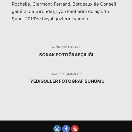
Rochelle, Clermont-Ferrand, Bordeaux (le Conseil
général de Gironde), Lyon kentlerini dolaştı. 15
Şubat 2018’de hayat gözlerini yumdu.
ÖNCEKI MAKALE
SOKAK FOTOĞRAFÇILIĞI
SONRAKI MAKALE
YEDIGÖLLER FOTOĞRAF SUNUMU