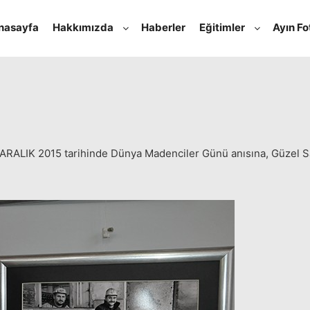
nasayfa
Hakkımızda
Haberler
Eğitimler
Ayın Fo
Aralık 13, 2015
admin
tarafından
RALIK 2015 tarihinde Dünya Madenciler Günü anısına, Güzel San