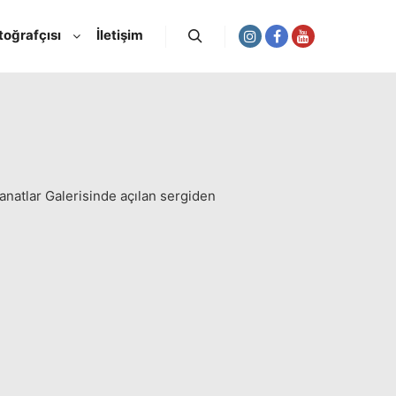
toğrafçısı
İletişim
Ara
atlar Galerisinde açılan sergiden