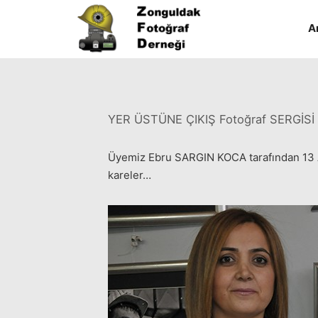
A
YER ÜSTÜNE ÇIKIŞ Fotoğraf SERGİSİ
Üyemiz Ebru SARGIN KOCA tarafından 13 A
kareler…