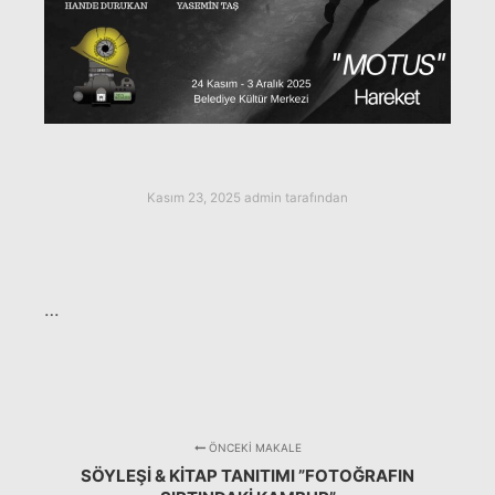
Kasım 23, 2025
admin
tarafından
…
ÖNCEKI MAKALE
SÖYLEŞI & KITAP TANITIMI ”FOTOĞRAFIN