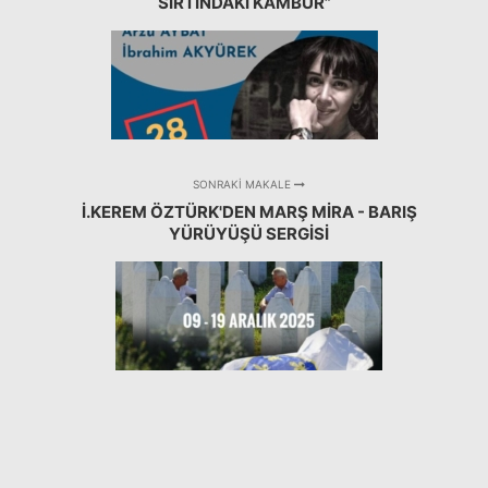
SIRTINDAKİ KAMBUR”
SONRAKI MAKALE
İ.KEREM ÖZTÜRK'DEN MARŞ MIRA - BARIŞ
YÜRÜYÜŞÜ SERGISI