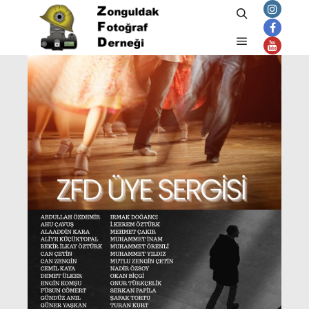
Ara
Ana menü