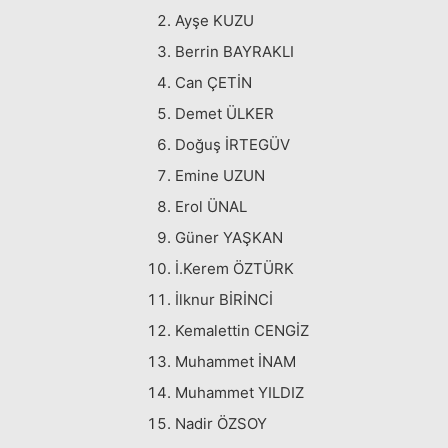
Ayşe KUZU
Berrin BAYRAKLI
Can ÇETİN
Demet ÜLKER
Doğuş İRTEGÜV
Emine UZUN
Erol ÜNAL
Güner YAŞKAN
İ.Kerem ÖZTÜRK
İlknur BİRİNCİ
Kemalettin CENGİZ
Muhammet İNAM
Muhammet YILDIZ
Nadir ÖZSOY