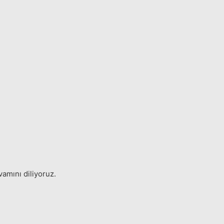
amını diliyoruz.