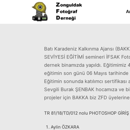
A
Batı Karadeniz Kalkınma Ajansı (B
SEVİYESİ EĞİTİMİ semineri İFSAK Fot
dernek binamızda yapıldı. Eğitimimiz 
eğitimin son günü 06 Mayıs tarihinde te
Eğitimin sonunda katılımcı sertifikası
Sevgili Burak ŞENBAK hocamıza ve bize
projeler için BAKKA biz ZFD üyelerin
TR 81/18/TD/012 nolu PHOTOSHOP GİRİŞ SE
Aylin ÖZKARA