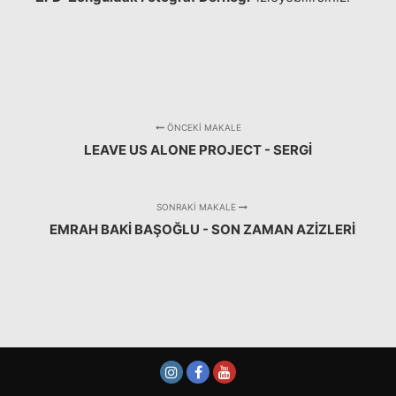
ÖNCEKI MAKALE
LEAVE US ALONE PROJECT - SERGİ
SONRAKI MAKALE
EMRAH BAKI BAŞOĞLU - SON ZAMAN AZIZLERI