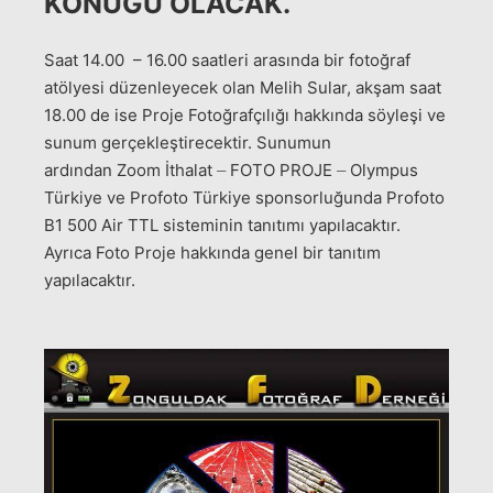
KONUĞU OLACAK.
Saat 14.00 – 16.00 saatleri arasında bir fotoğraf
atölyesi düzenleyecek olan Melih Sular, akşam saat
18.00 de ise Proje Fotoğrafçılığı hakkında söyleşi ve
sunum gerçekleştirecektir. Sunumun
ardından Zoom İthalat
FOTO PROJE
Olympus
–
–
Türkiye ve
Profoto Türkiye sponsorluğunda Profoto
B1 500 Air TTL sisteminin tanıtımı yapılacaktır.
Ayrıca Foto Proje hakkında genel bir tanıtım
yapılacaktır.