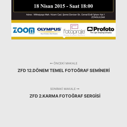
ÖNCEKI MAKALE
ZFD 12.DÖNEM TEMEL FOTOĞRAF SEMINERI
SONRAKI MAKALE
ZFD 2.KARMA FOTOĞRAF SERGISI