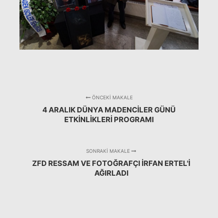
ÖNCEKI MAKALE
4 ARALIK DÜNYA MADENCILER GÜNÜ
ETKINLIKLERI PROGRAMI
SONRAKI MAKALE
ZFD RESSAM VE FOTOĞRAFÇI İRFAN ERTEL'I
AĞIRLADI