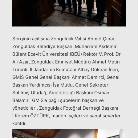
Serginin açılışına Zonguldak Valisi Ahmet Çınar,
Zonguldak Belediye Başkanı Muharrem Akdemir,
Bülent Ecevit Üniversitesi (BEÜ) Rektör V. Prof. Dr.
Ali Azar, Zonguldak Emniyet Müdürü Ahmet Metin
Turanlı, İl Jandarma Komutanı Albay Gökhan İnan,
GMİS Genel Genel Başkanı Ahmet Demirci, Genel
Başkan Yardımcısı İsa Mutlu, Genel Sekreteri
Satılmış Uludağ, Amelebirliği Başkanı Osman
Balamir, GMİS’e bağlı şubelerin başkan ve
yöneticileri, Zonguldak Fotoğraf Derneği Başkanı
İ.Kerem ÖZTÜRK, maden işçileri ve sanat severler
katıldı.