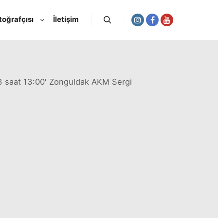
toğrafçısı
İletişim
Ara
13 saat 13:00′ Zonguldak AKM Sergi