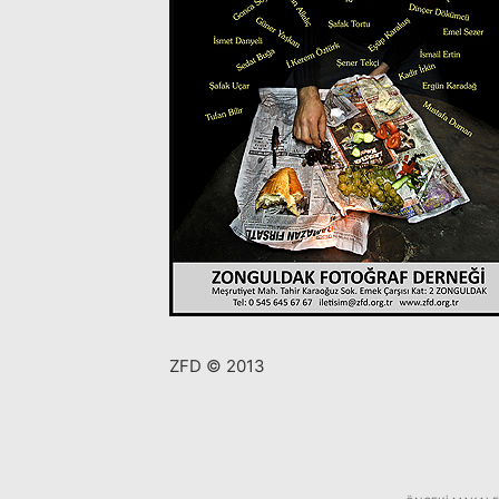
ZFD © 2013