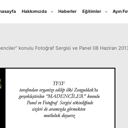
nasayfa
Hakkımızda
Haberler
Eğitimler
Ayın Fo
Haziran 1, 2013
admin
tarafından
enciler” konulu Fotoğraf Sergisi ve Panel 08 Haziran 20