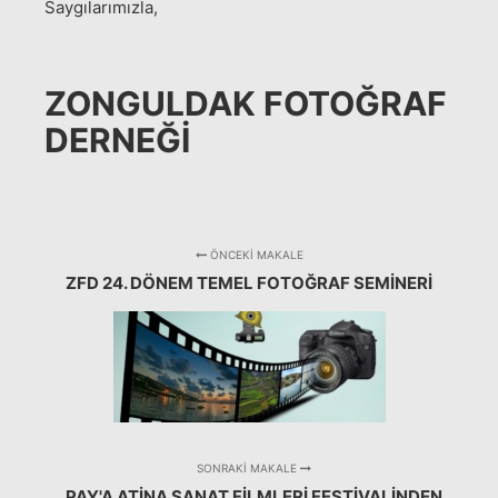
Saygılarımızla,
ZONGULDAK FOTOĞRAF
DERNEĞI
ÖNCEKI MAKALE
ZFD 24. DÖNEM TEMEL FOTOĞRAF SEMİNERİ
SONRAKI MAKALE
PAY'A ATINA SANAT FILMLERI FESTIVALINDEN