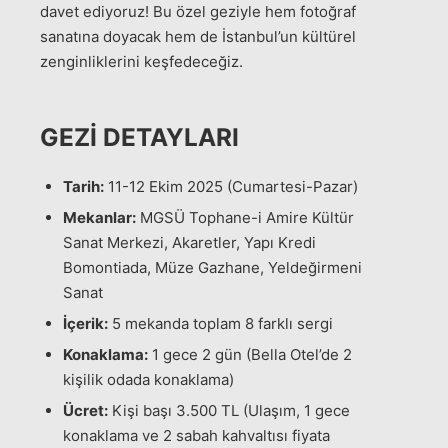
davet ediyoruz! Bu özel geziyle hem fotoğraf
sanatına doyacak hem de İstanbul’un kültürel
zenginliklerini keşfedeceğiz.
GEZI DETAYLARI
Tarih:
11-12 Ekim 2025 (Cumartesi-Pazar)
Mekanlar:
MGSÜ Tophane-i Amire Kültür
Sanat Merkezi, Akaretler, Yapı Kredi
Bomontiada, Müze Gazhane, Yeldeğirmeni
Sanat
İçerik:
5 mekanda toplam 8 farklı sergi
Konaklama:
1 gece 2 gün (Bella Otel’de 2
kişilik odada konaklama)
Ücret:
Kişi başı 3.500 TL (Ulaşım, 1 gece
konaklama ve 2 sabah kahvaltısı fiyata