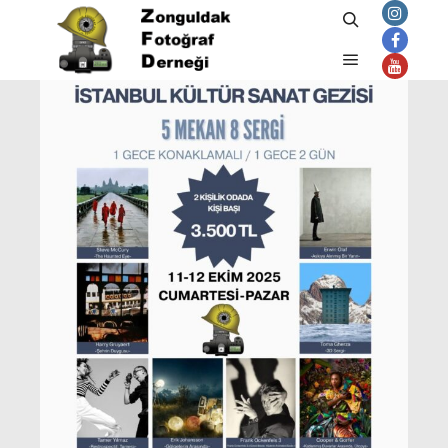
Ara
Ana menü