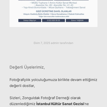
Ekim 7, 2025
admin
tarafından
Değerli Üyelerimiz,
Fotoğrafçılık yolculuğumuza birlikte devam ettiğimiz
değerli dostlar,
Sizleri, Zonguldak Fotoğraf Derneği olarak
düzenlediğimiz
İstanbul Kültür Sanat Gezisi
‘ne