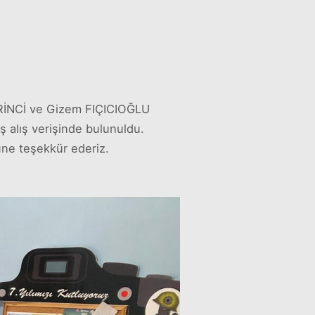
BİRİNCİ ve Gizem FIÇICIOĞLU
ş alış verişinde bulunuldu.
üne teşekkür ederiz.