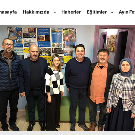
nasayfa
Hakkımızda
Haberler
Eğitimler
Ayın Fo