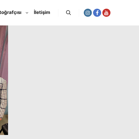
toğrafçısı
İletişim
Ara