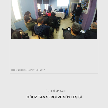
Haber Eklenme Tarihi : 15.01.2017
ÖNCEKI MAKALE
OĞUZ TAN SERGI VE SÖYLEŞISI