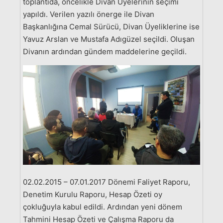
toplantıda, öncelikle Divan Üyelerinin seçimi
yapıldı. Verilen yazılı önerge ile Divan
Başkanlığına Cemal Sürücü, Divan Üyeliklerine ise
Yavuz Arslan ve Mustafa Adıgüzel seçildi. Oluşan
Divanın ardından gündem maddelerine geçildi.
02.02.2015 – 07.01.2017 Dönemi Faliyet Raporu,
Denetim Kurulu Raporu, Hesap Özeti oy
çokluğuyla kabul edildi. Ardından yeni dönem
Tahmini Hesap Özeti ve Çalışma Raporu da