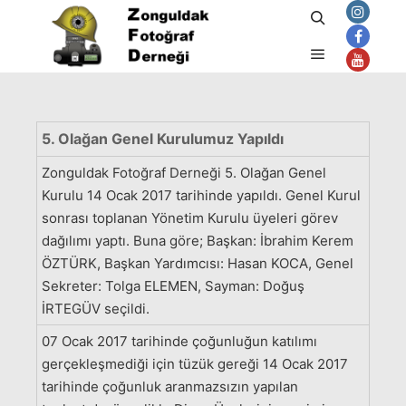
Ara
Ocak 15, 2017
admin
tarafından
Ana menü
5. Olağan Genel Kurulumuz Yapıldı
Zonguldak Fotoğraf Derneği 5. Olağan Genel
Kurulu 14 Ocak 2017 tarihinde yapıldı. Genel Kurul
sonrası toplanan Yönetim Kurulu üyeleri görev
dağılımı yaptı. Buna göre; Başkan: İbrahim Kerem
ÖZTÜRK, Başkan Yardımcısı: Hasan KOCA, Genel
Sekreter: Tolga ELEMEN, Sayman: Doğuş
İRTEGÜV seçildi.
07 Ocak 2017 tarihinde çoğunluğun katılımı
gerçekleşmediği için tüzük gereği 14 Ocak 2017
tarihinde çoğunluk aranmazsızın yapılan