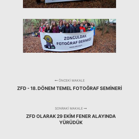
ÖNCEKI MAKALE
ZFD - 18. DÖNEM TEMEL FOTOĞRAF SEMINERI
SONRAKI MAKALE
ZFD OLARAK 29 EKIM FENER ALAYINDA
YÜRÜDÜK