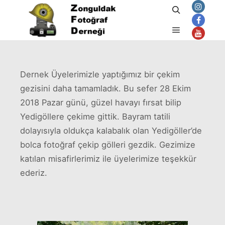
Ara
Ekim 29, 2018
admin
tarafından
Ana menü
Dernek Üyelerimizle yaptığımız bir çekim
gezisini daha tamamladık. Bu sefer 28 Ekim
2018 Pazar günü, güzel havayı fırsat bilip
Yedigöllere çekime gittik. Bayram tatili
dolayısıyla oldukça kalabalık olan Yedigöller’de
bolca fotoğraf çekip gölleri gezdik. Gezimize
katılan misafirlerimiz ile üyelerimize teşekkür
ederiz.