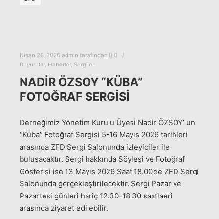
Nisan 28, 2026
admin
tarafından
0
Duyurular
,
Haberler
,
Sergiler
NADIR ÖZSOY “KÜBA”
FOTOĞRAF SERGISI
Derneğimiz Yönetim Kurulu Üyesi Nadir ÖZSOY’ un
“Küba” Fotoğraf Sergisi 5-16 Mayıs 2026 tarihleri
arasında ZFD Sergi Salonunda izleyiciler ile
buluşacaktır. Sergi hakkında Söyleşi ve Fotoğraf
Gösterisi ise 13 Mayıs 2026 Saat 18.00’de ZFD Sergi
Salonunda gerçekleştirilecektir. Sergi Pazar ve
Pazartesi günleri hariç 12.30-18.30 saatlaeri
arasında ziyaret edilebilir.